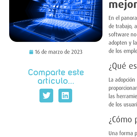
mejor
En el panora
de trabajo, 
software no 
adopten y la
de los emple
16 de marzo de 2023
¿Qué es
Comparte este
La adopción 
artículo...
proporcionar
las herramie
de los usuar
¿Cómo p
Una forma p