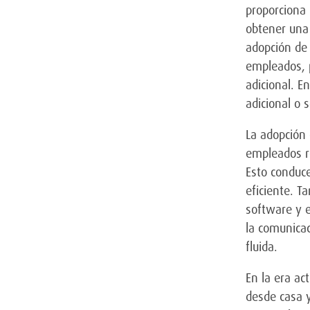
proporciona 
obtener una 
adopción de 
empleados, p
adicional. E
adicional o 
La adopción
empleados r
Esto conduc
eficiente. T
software y 
la comunicac
fluida.
En la era ac
desde casa y