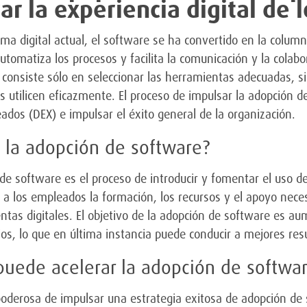
ar la experiencia digital de
ma digital actual, el software se ha convertido en la columna
automatiza los procesos y facilita la comunicación y la colab
consiste sólo en seleccionar las herramientas adecuadas, s
s utilicen eficazmente. El proceso de impulsar la adopción de
ados (DEX) e impulsar el éxito general de la organización.
 la adopción de software?
de software es el proceso de introducir y fomentar el uso 
 a los empleados la formación, los recursos y el apoyo nece
ntas digitales. El objetivo de la adopción de software es au
ios, lo que en última instancia puede conducir a mejores res
uede acelerar la adopción de softwa
oderosa de impulsar una estrategia exitosa de adopción de