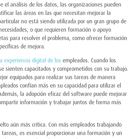
 el análisis de los datos, las organizaciones pueden
ificar las áreas en las que necesitan mejorar la
rticular no está siendo utilizada por un gran grupo de
 necesidades, o que requieren formación o apoyo
etas para resolver el problema, como ofrecer formación
specíficas de mejora.
a experiencia digital de los
empleados. Cuando los
e sienten capacitados y comprometidos con su trabajo.
jor equipados para realizar sus tareas de manera
mpleados confían más en su capacidad para utilizar el
demás, la adopción eficaz del software puede mejorar
ompartir información y trabajar juntos de forma más
 vuelto aún más crítica. Con más empleados trabajando
tareas, es esencial proporcionar una formación y un