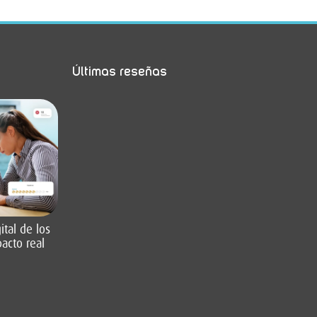
Últimas reseñas
tal de los
acto real