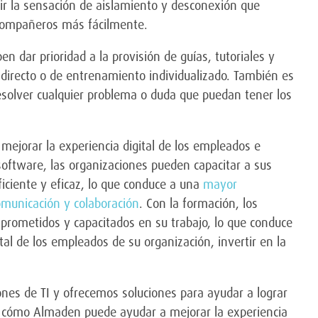
ir la sensación de aislamiento y desconexión que
 compañeros más fácilmente.
n dar prioridad a la provisión de guías, tutoriales y
n directo o de entrenamiento individualizado. También es
esolver cualquier problema o duda que puedan tener los
ejorar la experiencia digital de los empleados e
 software, las organizaciones pueden capacitar a sus
ciente y eficaz, lo que conduce a una
mayor
omunicación y colaboración
. Con la formación, los
rometidos y capacitados en su trabajo, lo que conduce
tal de los empleados de su organización, invertir en la
nes de TI y ofrecemos soluciones para ayudar a lograr
e cómo Almaden puede ayudar a mejorar la experiencia