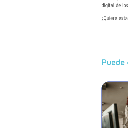
digital de l
¿Quiere esta
Puede 