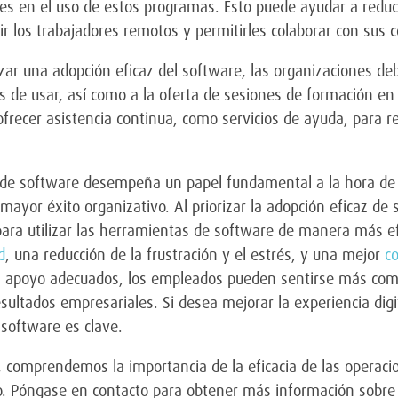
es en el uso de estos programas. Esto puede ayudar a reduc
r los trabajadores remotos y permitirles colaborar con sus
zar una adopción eficaz del software, las organizaciones debe
es de usar, así como a la oferta de sesiones de formación e
frecer asistencia continua, como servicios de ayuda, para r
 de software desempeña un papel fundamental a la hora de m
mayor éxito organizativo. Al priorizar la adopción eficaz de
ra utilizar las herramientas de software de manera más efi
d
, una reducción de la frustración y el estrés, y una mejor
c
el apoyo adecuados, los empleados pueden sentirse más comp
sultados empresariales. Si desea mejorar la experiencia digi
software es clave.
comprendemos la importancia de la eficacia de las operacio
vo. Póngase en contacto para obtener más información sobr