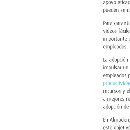
apoyo eficac
pueden senti
Para garanti
vídeos fácil
importante o
empleados.
La adopción
impulsar un 
empleados pa
productivida
recursos y 
a mejores re
adopción de 
En Almaden, 
este objeti