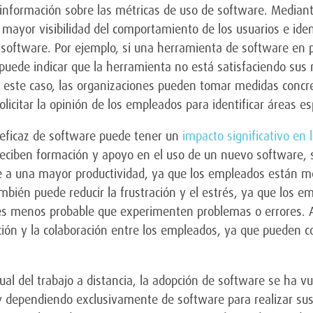
información sobre las métricas de uso de software. Mediante
mayor visibilidad del comportamiento de los usuarios e ident
software. Por ejemplo, si una herramienta de software en pa
uede indicar que la herramienta no está satisfaciendo sus
n este caso, las organizaciones pueden tomar medidas concr
solicitar la opinión de los empleados para identificar áreas e
 eficaz de software puede tener un
impacto significativo en l
eciben formación y apoyo en el uso de un nuevo software, s
e a una mayor productividad, ya que los empleados están me
ambién puede reducir la frustración y el estrés, ya que los e
es menos probable que experimenten problemas o errores. A
ión y la colaboración entre los empleados, ya que pueden c
tual del trabajo a distancia, la adopción de software se ha
 dependiendo exclusivamente de software para realizar sus 