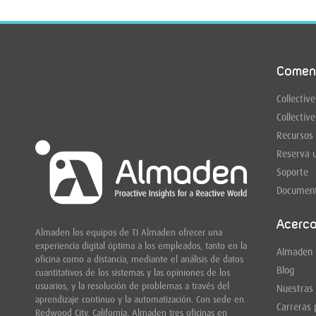
Comen
Collective
Collective
Recursos
Reserva 
Soporte
Document
Acerc
Almaden los equipos de TI Almaden ofrecer una
experiencia digital óptima a los empleados, tanto en la
Almaden
oficina como a distancia, mediante el análisis de datos
Blog
cuantitativos de los sistemas y las opiniones de los
usuarios, y la resolución de problemas a través del
Nuestras
aprendizaje continuo y la automatización. Con sede en
Carreras 
Redwood City,
California, Almaden tres oficinas en