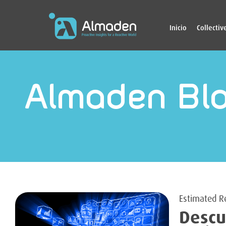
Inicio
Collectiv
Almaden Bl
Descu