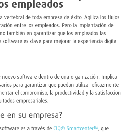
 los empleados
 vertebral de toda empresa de éxito. Agiliza los flujos
oración entre los empleados. Pero la implantación de
ino también en garantizar que los empleados las
 software es clave para mejorar la experiencia digital
de nuevo software dentro de una organización. Implica
sarios para garantizar que puedan utilizar eficazmente
mentar el compromiso, la productividad y la satisfacción
ultados empresariales.
re en su empresa?
 software es a través de
CIQ® Smartcenter™
, que