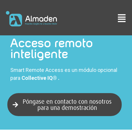
Acceso remoto
inteligente
Smart Remote Access es un módulo opcional
para
Collective IQ® .
Póngase en contacto con nosotros
para una demostración