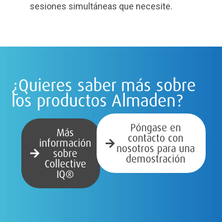
sesiones simultáneas que necesite.
¿Quieres saber más sobre
los productos Almaden?
Póngase en
Más
contacto con
información
nosotros para una
sobre
demostración
Collective
IQ®