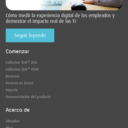
Cómo medir la experiencia digital de los empleados y
demostrar el impacto real de las TI
Seguir leyendo
Comenzar
®
Collective IQ
®
DEX
®
Collective IQ
®
ITAM
Recursos
Reserva un Demo
Soporte
Documentación del producto
Acerca de
Almaden
Blog