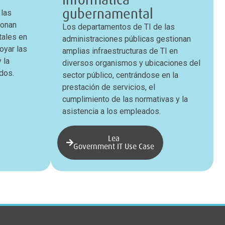
gubernamental
 las
ionan
Los departamentos de TI de las
tales en
administraciones públicas gestionan
oyar las
amplias infraestructuras de TI en
 la
diversos organismos y ubicaciones del
dos.
sector público, centrándose en la
prestación de servicios, el
cumplimiento de las normativas y la
asistencia a los empleados.
Lea
Government IT Use Case