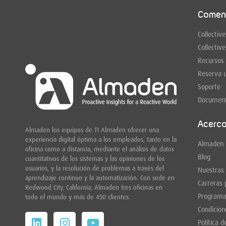
Comen
Collective
Collective
Recursos
Reserva 
Soporte
Document
Acerc
Almaden los equipos de TI Almaden ofrecer una
experiencia digital óptima a los empleados, tanto en la
Almaden
oficina como a distancia, mediante el análisis de datos
Blog
cuantitativos de los sistemas y las opiniones de los
usuarios, y la resolución de problemas a través del
Nuestras
aprendizaje continuo y la automatización. Con sede en
Carreras 
Redwood City,
California, Almaden tres oficinas en
Programa
todo el mundo y más de 450 clientes.
Condicion
Política d