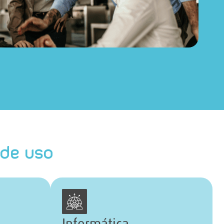
de uso
Informática