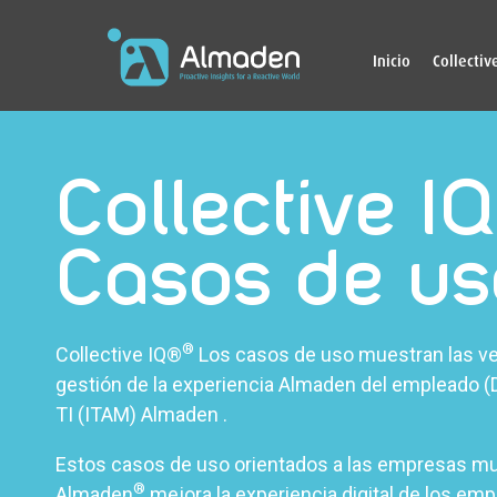
Inicio
Collectiv
Collective IQ
Casos de us
®
Collective IQ
®
Los casos de uso muestran las ve
gestión de la experiencia Almaden del empleado (D
TI (ITAM) Almaden .
Estos casos de uso orientados a las empresas mu
®
Almaden
mejora la experiencia digital de los em