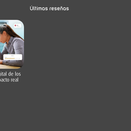
Últimas reseñas
tal de los
acto real