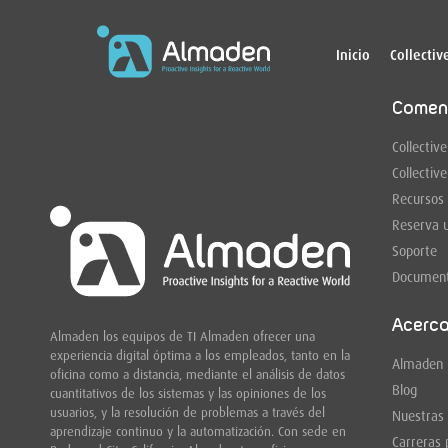
Inicio
Collectiv
Comen
Collective
Collective
Recursos
Reserva 
Soporte
Document
Acerc
Almaden los equipos de TI Almaden ofrecer una
experiencia digital óptima a los empleados, tanto en la
Almaden
oficina como a distancia, mediante el análisis de datos
Blog
cuantitativos de los sistemas y las opiniones de los
usuarios, y la resolución de problemas a través del
Nuestras
aprendizaje continuo y la automatización. Con sede en
Carreras 