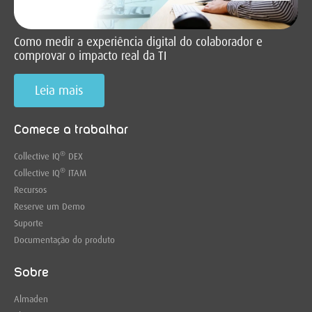
Como medir a experiência digital do colaborador e
comprovar o impacto real da TI
Leia mais
Comece a trabalhar
®
Collective IQ
DEX
®
Collective IQ
ITAM
Recursos
Reserve um Demo
Suporte
Documentação do produto
Sobre
Almaden