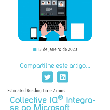
13 de janeiro de 2023
Compartilhe este artigo...
®
Collective IQ
Integra-
se ao Microsoft