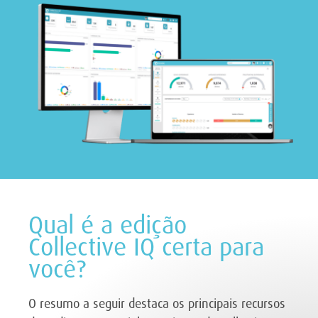
Qual é a edição
Collective IQ certa para
você?
O resumo a seguir destaca os principais recursos