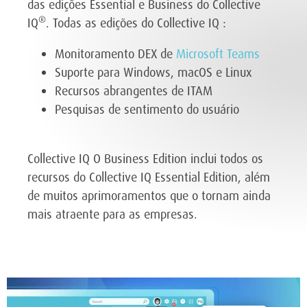
das edições Essential e Business do Collective
®
IQ
. Todas as edições do Collective IQ :
Monitoramento DEX de
Microsoft Teams
Suporte para Windows, macOS e Linux
Recursos abrangentes de ITAM
Pesquisas de sentimento do usuário
Collective IQ O Business Edition inclui todos os
recursos do Collective IQ Essential Edition, além
de muitos aprimoramentos que o tornam ainda
mais atraente para as empresas.