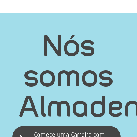
Nós
somos
Almaden
Comece uma Carreira com