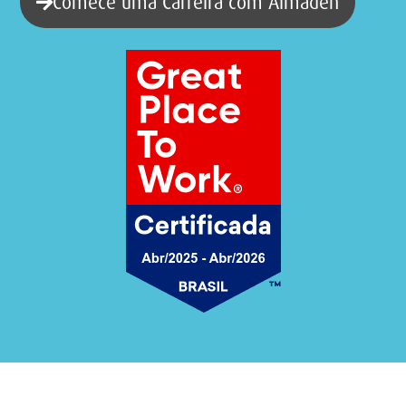
Comece uma Carreira com Almaden