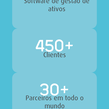
Software de gestão de
ativos
450
+
Clientes
30
+
Parceiros em todo o
mundo