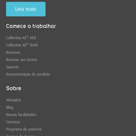
Leia mais
Comece a trabalhar
®
Collective IQ
DEX
®
Collective IQ
ITAM
Recursos
Reserve um Demo
Suporte
Documentação do produto
Sobre
Almaden
Blog
Nossas localidades
Carreiras
Programa de parceria